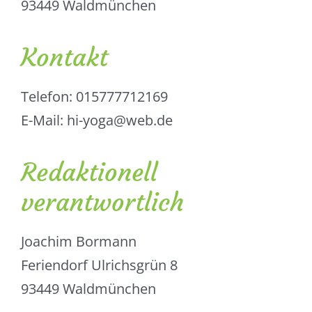
93449 Waldmünchen
Kontakt
Telefon: 015777712169
E-Mail: hi-yoga@web.de
Redaktionell
verantwortlich
Joachim Bormann
Feriendorf Ulrichsgrün 8
93449 Waldmünchen