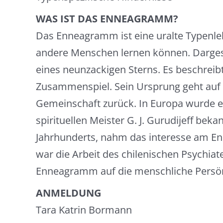
WAS IST DAS ENNEAGRAMM?
Das Enneagramm ist eine uralte Typenlehr
andere Menschen lernen können. Dargest
eines neunzackigen Sterns. Es beschrei
Zusammenspiel. Sein Ursprung geht auf d
Gemeinschaft zurück. In Europa wurde 
spirituellen Meister G. J. Gurudijeff beka
Jahrhunderts, nahm das interesse am E
war die Arbeit des chilenischen Psychiate
Enneagramm auf die menschliche Persön
ANMELDUNG
Tara Katrin Bormann