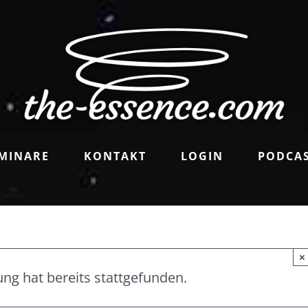
MINARE
KONTAKT
LOGIN
PODCA
×
ung hat bereits stattgefunden.