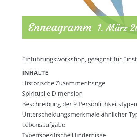
Enneagramm
1. März 2
Einführungsworkshop, geeignet für Eins
INHALTE
Historische Zusammenhänge
Spirituelle Dimension
Beschreibung der 9 Persönlichkeitstype
Unterscheidungsmerkmale ähnlicher Ty
Lebensaufgabe
Typenspezifische Hindernisse