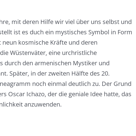
e, mit deren Hilfe wir viel über uns selbst und
ellt ist es duch ein mystisches Symbol in Form
bt neun kosmische Kräfte und deren
ie Wüstenväter, eine urchristliche
es durch den armenischen Mystiker und
nnt. Später, in der zweiten Hälfte des 20.
nneagramm noch einmal deutlich zu. Der Grund
rs Oscar Ichazo, der die geniale Idee hatte, das
lichkeit anzuwenden.