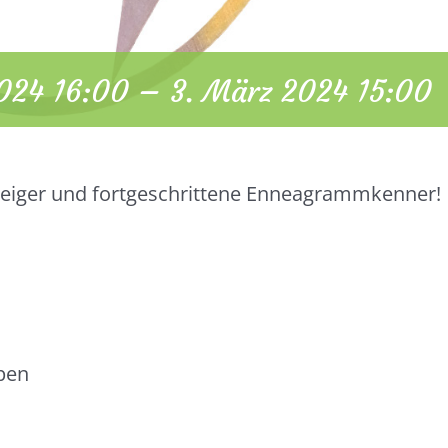
024 16:00
–
3. März 2024 15:00
teiger und fortgeschrittene Enneagrammkenner!
n
pen