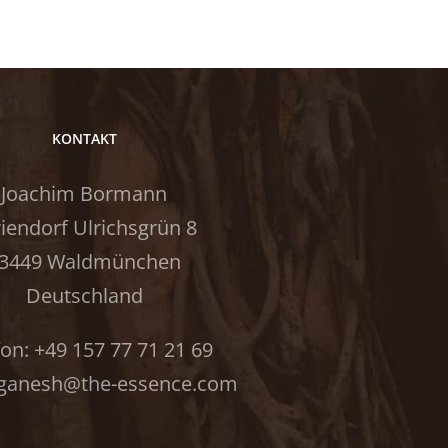
KONTAKT
Joachim Bormann
iendorf Ulrichsgrün 8
3449 Waldmünchen
Deutschland
fon: +49 157 77 71 21 69
: ganesh@the-essence.com