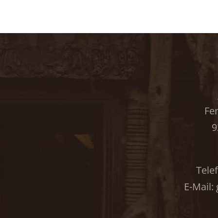
Fer
9
Tele
E-Mail