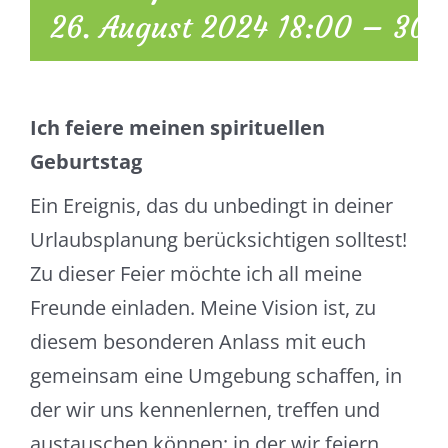
26. August 2024 18:00
–
30.
Ich feiere meinen spirituellen
Geburtstag
Ein Ereignis, das du unbedingt in deiner
Urlaubsplanung berücksichtigen solltest!
Zu dieser Feier möchte ich all meine
Freunde einladen. Meine Vision ist, zu
diesem besonderen Anlass mit euch
gemeinsam eine Umgebung schaffen, in
der wir uns kennenlernen, treffen und
austauschen können; in der wir feiern