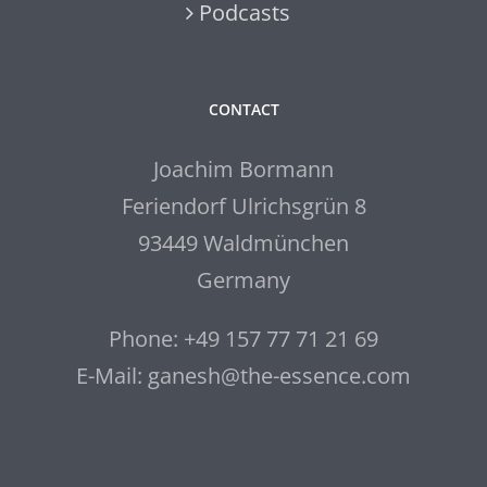
Podcasts
CONTACT
Joachim Bormann
Feriendorf Ulrichsgrün 8
93449 Waldmünchen
Germany
Phone: +49 157 77 71 21 69
E-Mail: ganesh@the-essence.com